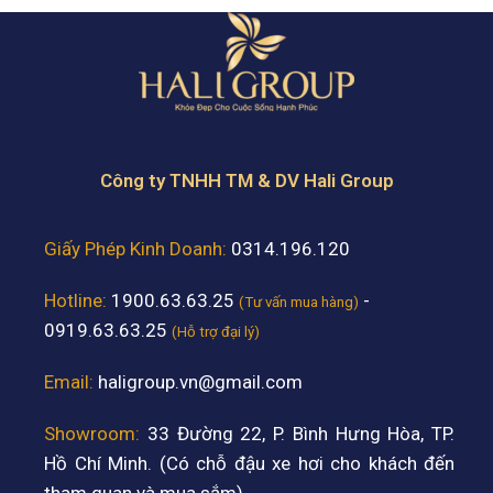
Công ty TNHH TM & DV Hali Group
Giấy Phép Kinh Doanh:
0314.196.120
Hotline:
1900.63.63.25
-
(Tư vấn mua hàng)
0919.63.63.25
(Hỗ trợ đại lý)
Email:
haligroup.vn@gmail.com
Showroom:
33 Đường 22, P. Bình Hưng Hòa, TP.
Hồ Chí Minh. (Có chỗ đậu xe hơi cho khách đến
tham quan và mua sắm)