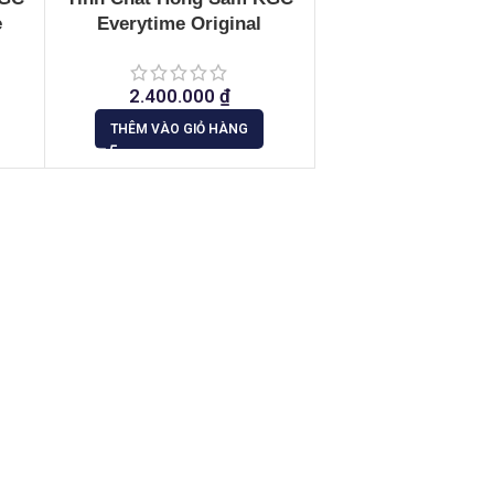
e
Everytime Original
2.400.000
₫
THÊM VÀO GIỎ HÀNG