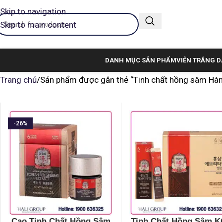
Skip to navigation
Skip to main content
DANH MỤC SẢN PHẨM
VIÊN TRẮNG D
Trang chủ
Sản phẩm được gắn thẻ “Tinh chất hồng sâm Hà
-26%
Cao Tinh Chất Hồng Sâm
Tinh Chất Hồng Sâm 