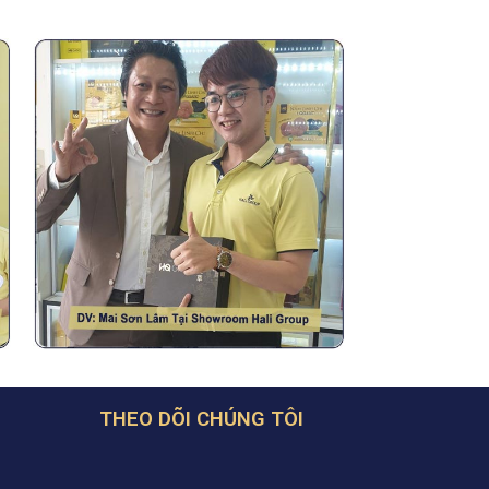
H
THEO DÕI CHÚNG TÔI