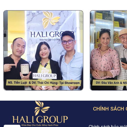
CHÍNH SÁCH
Chính sách bảo mậ