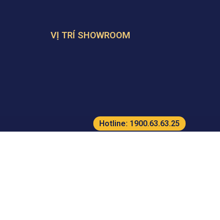
VỊ TRÍ SHOWROOM
Hotline:
1900.63.63.25