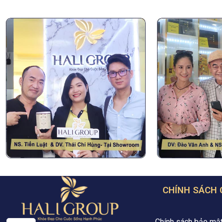
CHÍNH SÁCH
Chính sách bảo mậ