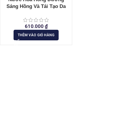
Sáng Hồng Và Tái Tạo Da
The Nature Book
610.000
₫
THÊM VÀO GIỎ HÀNG