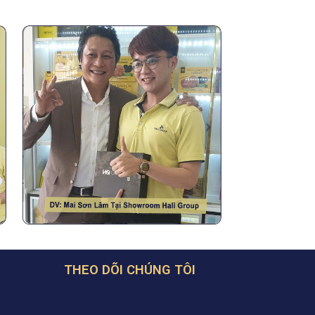
H
THEO DÕI CHÚNG TÔI