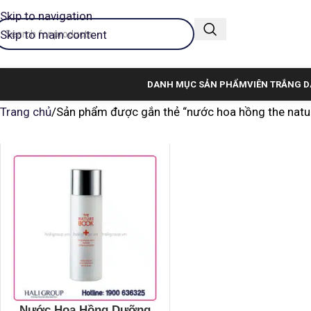
Skip to navigation
Skip to main content
DANH MỤC SẢN PHẨM
VIÊN TRẮNG D
Trang chủ
Sản phẩm được gắn thẻ “nước hoa hồng the natu
Nước Hoa Hồng Dưỡng