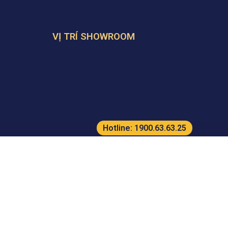
VỊ TRÍ SHOWROOM
Hotline:
1900.63.63.25