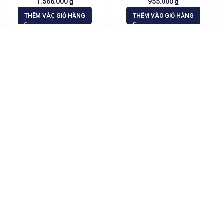
1.566.000
₫
955.000
₫
THÊM VÀO GIỎ HÀNG
THÊM VÀO GIỎ HÀNG