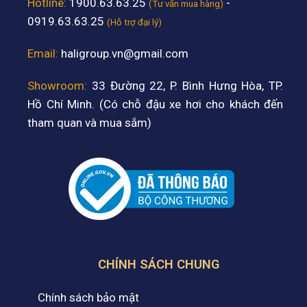
Hotline:
1900.63.63.25
-
(Tư vấn mua hàng)
0919.63.63.25
(Hỗ trợ đại lý)
Email:
haligroup.vn@gmail.com
Showroom:
33 Đường 22, P. Bình Hưng Hòa, TP.
Hồ Chí Minh. (Có chỗ đậu xe hơi cho khách đến
tham quan và mua sắm)
CHÍNH SÁCH CHUNG
Chính sách bảo mật