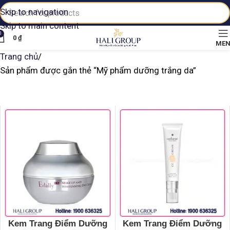
Skip to navigation
Skip to main content
0
0
₫
ME
Trang chủ
Sản phẩm được gắn thẻ “Mỹ phẩm dưỡng trắng da”
Kem Trang Điểm Dưỡng
Kem Trang Điểm Dưỡng