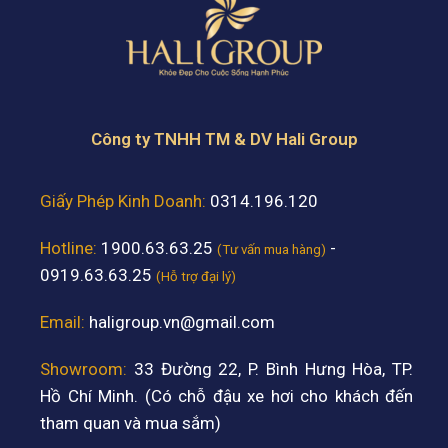
Công ty TNHH TM & DV Hali Group
Giấy Phép Kinh Doanh:
0314.196.120
Hotline:
1900.63.63.25
-
(Tư vấn mua hàng)
0919.63.63.25
(Hỗ trợ đại lý)
Email:
haligroup.vn@gmail.com
Showroom:
33 Đường 22, P. Bình Hưng Hòa, TP.
Hồ Chí Minh. (Có chỗ đậu xe hơi cho khách đến
tham quan và mua sắm)