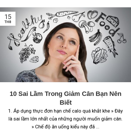
15
TH8
10 Sai Lầm Trong Giảm Cân Bạn Nên
Biết
1. Áp dụng thực đơn hạn chế calo quá khắt khe » Đây
là sai lầm lớn nhất của những người muốn giảm cân.
» Chế độ ăn uống kiểu này đã ...