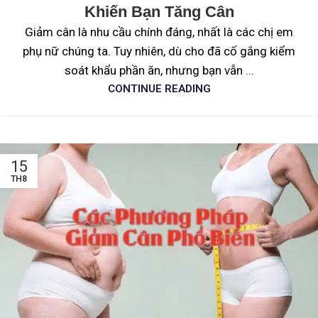
Khiến Bạn Tăng Cân
Giảm cân là nhu cầu chính đáng, nhất là các chị em
phụ nữ chúng ta. Tuy nhiên, dù cho đã cố gắng kiểm
soát khẩu phần ăn, nhưng bạn vẫn ...
CONTINUE READING
15
TH8