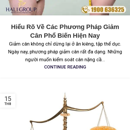
Hiểu Rõ Về Các Phương Pháp Giảm
Cân Phổ Biến Hiện Nay
Giảm cân không chỉ dừng lại ở ăn kiêng, tập thể dục.
Ngày nay, phương pháp giảm cân rất đa dạng. Những
người muốn kiểm soát cân nặng cầ...
CONTINUE READING
15
TH8