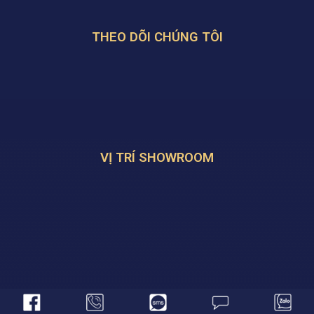
THEO DÕI CHÚNG TÔI
VỊ TRÍ SHOWROOM