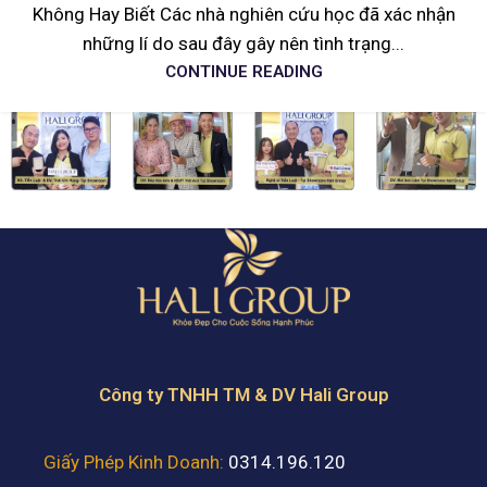
Không Hay Biết Các nhà nghiên cứu học đã xác nhận
những lí do sau đây gây nên tình trạng...
CONTINUE READING
Công ty TNHH TM & DV Hali Group
Giấy Phép Kinh Doanh:
0314.196.120