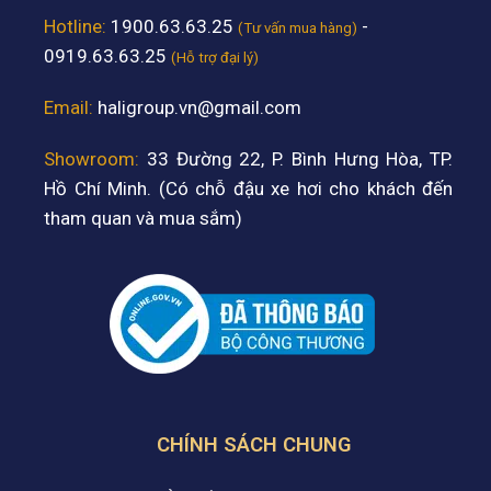
Hotline:
1900.63.63.25
-
(Tư vấn mua hàng)
0919.63.63.25
(Hỗ trợ đại lý)
Email:
haligroup.vn@gmail.com
Showroom:
33 Đường 22, P. Bình Hưng Hòa, TP.
Hồ Chí Minh. (Có chỗ đậu xe hơi cho khách đến
tham quan và mua sắm)
CHÍNH SÁCH CHUNG