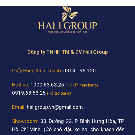
Công ty TNHH TM & DV Hali Group
Giấy Phép Kinh Doanh:
0314.196.120
Hotline:
1900.63.63.25
-
(Tư vấn mua hàng)
0919.63.63.25
(Hỗ trợ đại lý)
Email:
haligroup.vn@gmail.com
Showroom:
33 Đường 22, P. Bình Hưng Hòa, TP.
Hồ Chí Minh. (Có chỗ đậu xe hơi cho khách đến