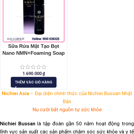
Sữa Rửa Mặt Tạo Bọt
Nano NMN+Foaming Soap
Nichiei Bussan
1.690.000
₫
THÊM VÀO GIỎ HÀNG
Nichiei Asia
– Đại diện chính thức của Nichiei Bussan Nhật
Bản
Nụ cười bắt nguồn tự sức khỏe
Nichiei Bussan
là tập đoàn gần 50 năm hoạt động tron
lĩnh vực sản xuất các sản phẩm chăm sóc sức khỏe và y tế