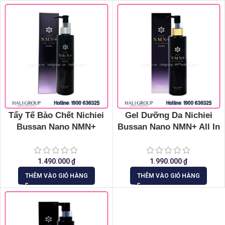
Tẩy Tế Bào Chết Nichiei
Gel Dưỡng Da Nichiei
Bussan Nano NMN+
Bussan Nano NMN+ All In
Peeling Gel
One
1.490.000
₫
1.990.000
₫
THÊM VÀO GIỎ HÀNG
THÊM VÀO GIỎ HÀNG