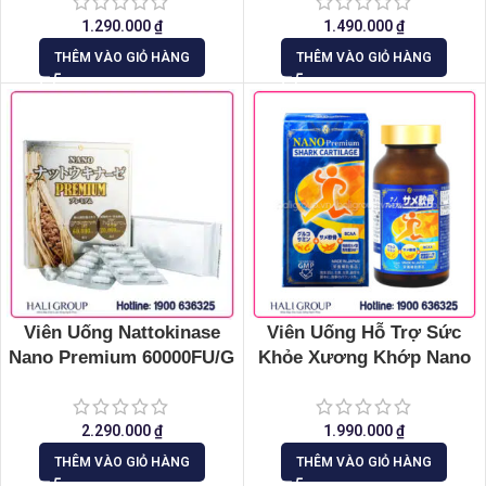
Chiều Cao Cho Trẻ
1.290.000
₫
1.490.000
₫
THÊM VÀO GIỎ HÀNG
THÊM VÀO GIỎ HÀNG
Viên Uống Nattokinase
Viên Uống Hỗ Trợ Sức
Nano Premium 60000FU/G
Khỏe Xương Khớp Nano
Nichiei Bussan
Premium Shark Cartilage
Nichiei Bussan
2.290.000
₫
1.990.000
₫
THÊM VÀO GIỎ HÀNG
THÊM VÀO GIỎ HÀNG