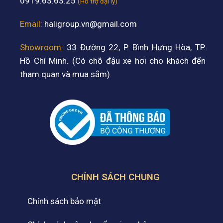
0919.63.63.25
(Hỗ trợ đại lý)
Email:
haligroup.vn@gmail.com
Showroom:
33 Đường 22, P. Bình Hưng Hòa, TP.
Hồ Chí Minh. (Có chỗ đậu xe hơi cho khách đến
tham quan và mua sắm)
CHÍNH SÁCH CHUNG
Chính sách bảo mật