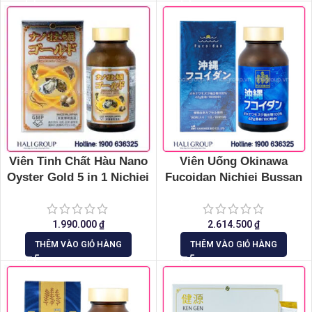
Viên Tinh Chất Hàu Nano
Viên Uống Okinawa
Oyster Gold 5 in 1 Nichiei
Fucoidan Nichiei Bussan
Bussan
Nichiei Asia Nhật Bản
(Hộp 180 Viên)
1.990.000
₫
2.614.500
₫
THÊM VÀO GIỎ HÀNG
THÊM VÀO GIỎ HÀNG