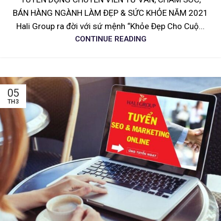
BÁN HÀNG NGÀNH LÀM ĐẸP & SỨC KHỎE NĂM 2021
Hali Group ra đời với sứ mệnh “Khỏe Đẹp Cho Cuộ...
CONTINUE READING
05
TH3