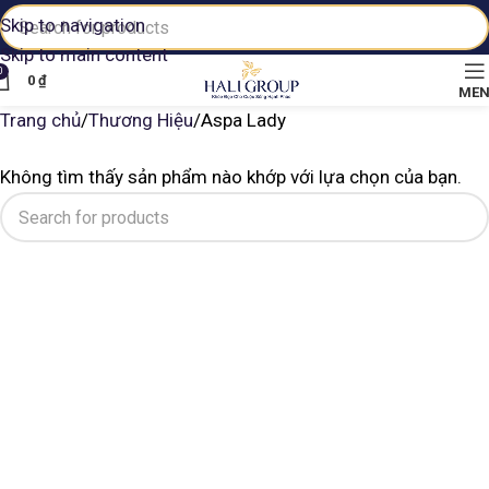
Skip to navigation
Skip to main content
0
0
₫
ME
Trang chủ
Thương Hiệu
Aspa Lady
Không tìm thấy sản phẩm nào khớp với lựa chọn của bạn.