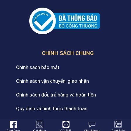
CHÍNH SÁCH CHUNG
Chính sách bảo mật
Chính sách vận chuyển, giao nhận
Chính sách đổi, trả hàng và hoàn tiền
Quy định và hình thức thanh toán
Cam kết chất lượng dịch vụ
Chat Face
Gọi Ngay
Gửi SMS
Chat Nhanh
Chat Zalo