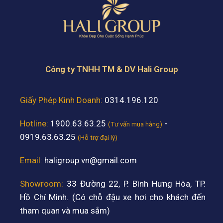
Công ty TNHH TM & DV Hali Group
Giấy Phép Kinh Doanh:
0314.196.120
Hotline:
1900.63.63.25
-
(Tư vấn mua hàng)
0919.63.63.25
(Hỗ trợ đại lý)
Email:
haligroup.vn@gmail.com
Showroom:
33 Đường 22, P. Bình Hưng Hòa, TP.
Hồ Chí Minh. (Có chỗ đậu xe hơi cho khách đến
tham quan và mua sắm)