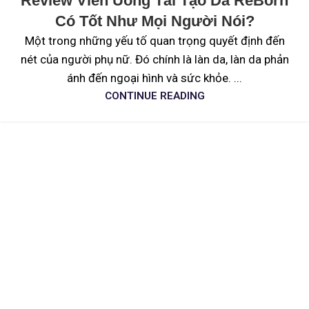
Review Viên Uống Tái Tạo Da ReBorn
Có Tốt Như Mọi Người Nói?
Một trong những yếu tố quan trọng quyết định đến
nét của người phụ nữ. Đó chính là làn da, làn da phản
ánh đến ngoại hình và sức khỏe. ...
CONTINUE READING