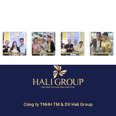
Công ty TNHH TM & DV Hali Group