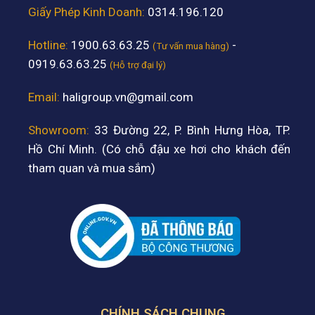
Giấy Phép Kinh Doanh:
0314.196.120
Hotline:
1900.63.63.25
-
(Tư vấn mua hàng)
0919.63.63.25
(Hỗ trợ đại lý)
Email:
haligroup.vn@gmail.com
Showroom:
33 Đường 22, P. Bình Hưng Hòa, TP.
Hồ Chí Minh. (Có chỗ đậu xe hơi cho khách đến
tham quan và mua sắm)
CHÍNH SÁCH CHUNG